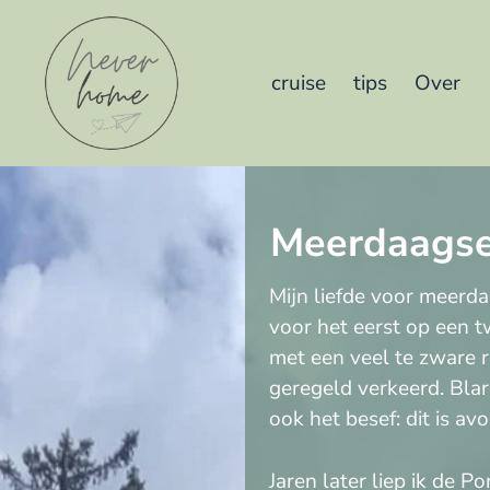
cruise
tips
Over
Meerdaagse
Mijn liefde voor meerda
voor het eerst op een 
met een veel te zware r
geregeld verkeerd. Blar
ook het besef: dit is av
Jaren later liep ik de 