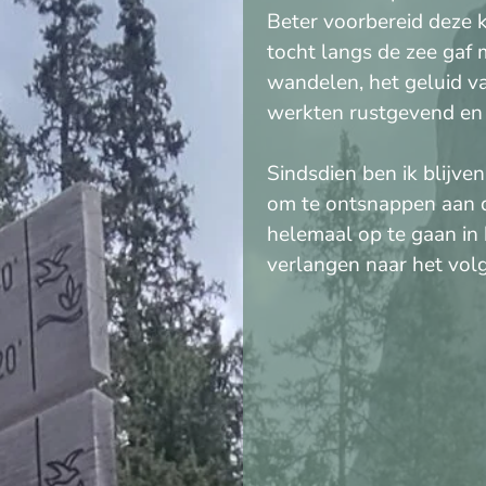
Beter voorbereid deze 
tocht langs de zee gaf 
wandelen, het geluid v
werkten rustgevend en
Sindsdien ben ik blijven
om te ontsnappen aan d
helemaal op te gaan in 
verlangen naar het vol