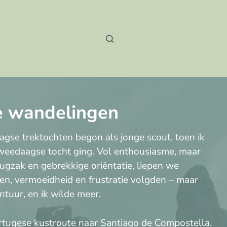
 wandelingen
agse trektochten begon als jonge scout, toen ik
tweedaagse tocht ging. Vol enthousiasme, maar
ugzak en gebrekkige oriëntatie, liepen we
en, vermoeidheid en frustratie volgden – maar
ontuur, en ik wilde meer.
Portugese kustroute naar Santiago de Compostella.