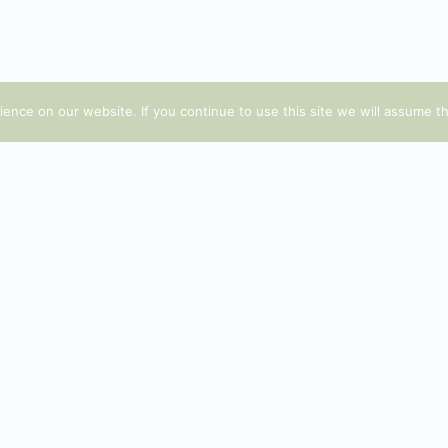
nce on our website. If you continue to use this site we will assume th