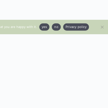
at you are happy with it.
yes
no
Privacy policy