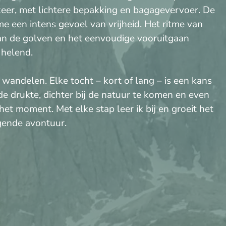
keer, met lichtere bepakking en bagagevervoer. De
me een intens gevoel van vrijheid. Het ritme van
an de golven en het eenvoudige vooruitgaan
 helend.
 wandelen. Elke tocht – kort of lang – is een kans
e drukte, dichter bij de natuur te komen en even
het moment. Met elke stap leer ik bij en groeit het
gende avontuur.