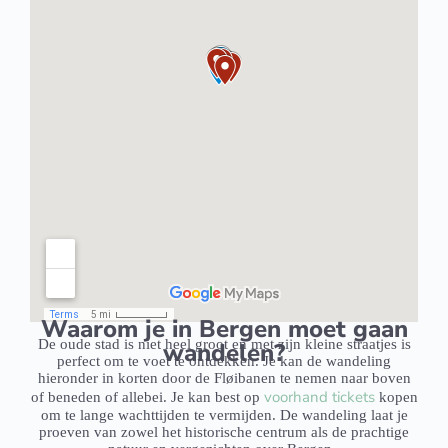
Waarom je in Bergen moet gaan
De oude stad is niet heel groot en met zijn kleine straatjes is
wandelen?
perfect om te voet te ontdekken. Je kan de wandeling
hieronder in korten door de Fløibanen te nemen naar boven
voorhand tickets
of beneden of allebei. Je kan best op
kopen
om te lange wachttijden te vermijden. De wandeling laat je
proeven van zowel het historische centrum als de prachtige