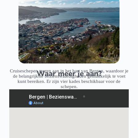
Cruiseschepen meren aan in het hart van Bergen, waardoor je
Waar meer je aan?
de belangrijkste bezienswaardigheden gemakkelijk te voet
kunt bereiken. Er zijn vier kades beschikbaar voor de
schepen.