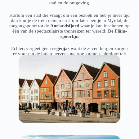
stad en de omgeving.
Kortom een stad die vraagt om een bezoek en heb je meer tijd
dan kan je de trein nemen en 2 uur later ben je in Myrdal, de
toegangspoort tot de
Aurlandsfjord
waar je kan inschepen op
één van de spectaculairste treinreizen ter wereld
:
De Flåm-
spoorlijn
Echter: vergeet geen
regenjas
want de zeven bergen zorgen
er voor dat de buien nergens naartoe kunnen, hierdoor telt
Bergen gemiddeld
230 regendagen per jaar.