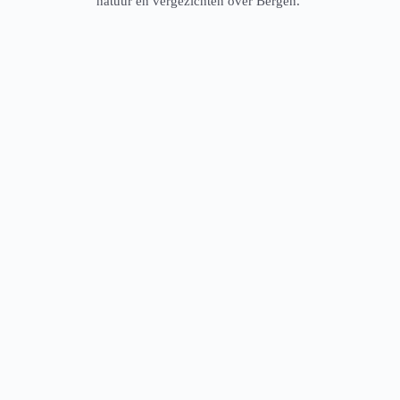
natuur en vergezichten over Bergen.