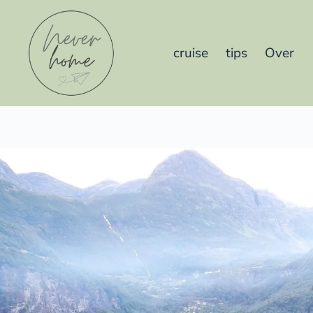
cruise
tips
Over