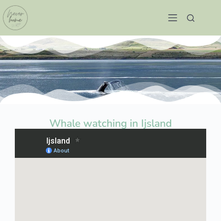
Whale watching in Ijsland